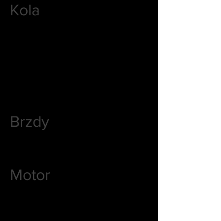
Kola
Brzdy
Motor