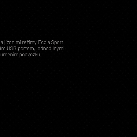
 jízdními režimy Eco a Sport,
ecím USB portem, jednodílnými
 tlumením podvozku.